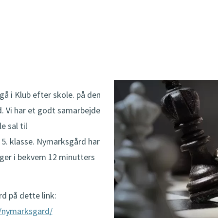
gå i Klub efter skole. på den
 Vi har et godt samarbejde
 sal til
 5. klasse. Nymarksgård har
gger i bekvem 12 minutters
 på dette link:
t/nymarksgard/