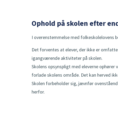
Ophold på skolen efter en
I overenstemmelse med folkeskolelovens bek
Det forventes at elever, der ikke er omfatt
igangværende aktiviteter på skolen.
Skolens opsynspligt med eleverne ophører ve
forlade skolens område. Det kan herved ikk
Skolen forbeholder sig, jævnfør ovenstående
herfor.