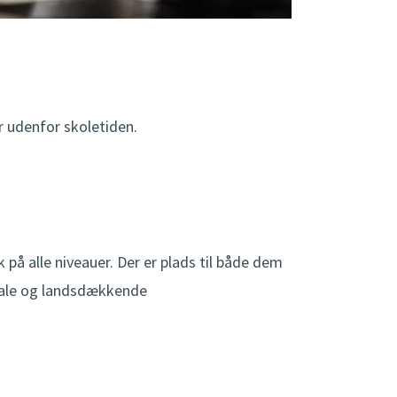
r udenfor skoletiden.
 på alle niveauer. Der er plads til både dem
ionale og landsdækkende