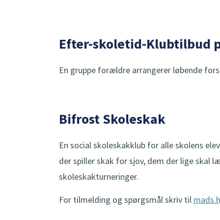
Efter-skoletid-Klubtilbud 
En gruppe forældre arrangerer løbende forsk
Bifrost Skoleskak
En social skoleskakklub for alle skolens elev
der spiller skak for sjov, dem der lige skal
skoleskakturneringer.
For tilmelding og spørgsmål skriv til
mads.h