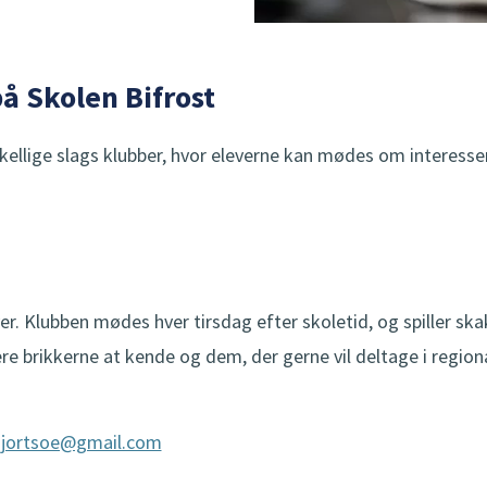
på Skolen Bifrost
ellige slags klubber, hvor eleverne kan mødes om interesse
er. Klubben mødes hver tirsdag efter skoletid, og spiller skak
 lære brikkerne at kende og dem, der gerne vil deltage i reg
jortsoe@gmail.com