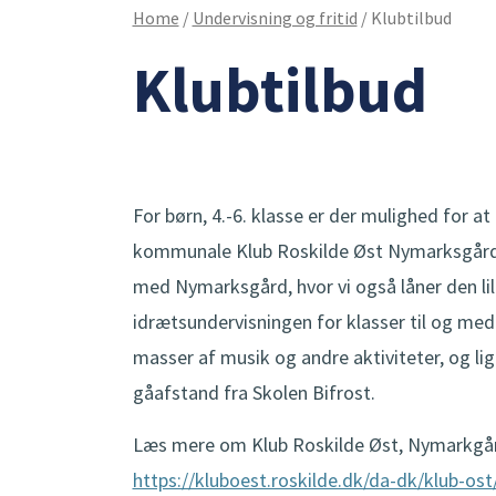
Home
/
Undervisning og fritid
/
Klubtilbud
Klubtilbud
For børn, 4.-6. klasse er der mulighed for at 
kommunale Klub Roskilde Øst Nymarksgård.
med Nymarksgård, hvor vi også låner den lille
idrætsundervisningen for klasser til og med
masser af musik og andre aktiviteter, og li
gåafstand fra Skolen Bifrost.
Læs mere om Klub Roskilde Øst, Nymarkgård
https://kluboest.roskilde.dk/da-dk/klub-os