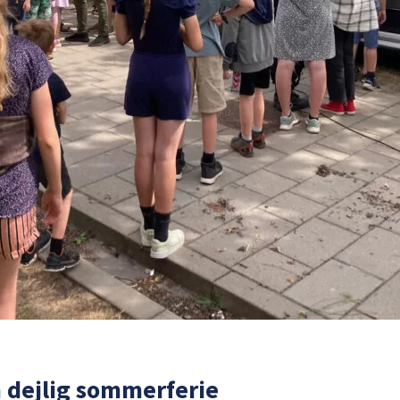
en dejlig sommerferie