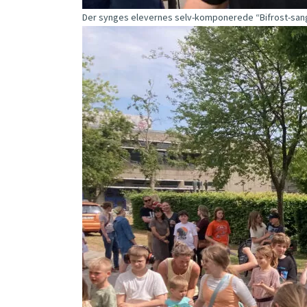
Der synges elevernes selv-komponerede “Bifrost-sang” 