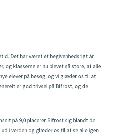
etid. Det har været et begivenhedsrigt år
 og klasserne er nu blevet så store, at alle
 elever på besøg, og vi glæder os til at
nerelt er god trivsel på Bifrost, og de
snit på 9,0 placerer Bifrost sig blandt de
ud i verden og glæder os til at se alle igen