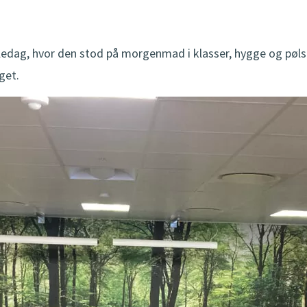
dag, hvor den stod på morgenmad i klasser, hygge og pølsevo
get.