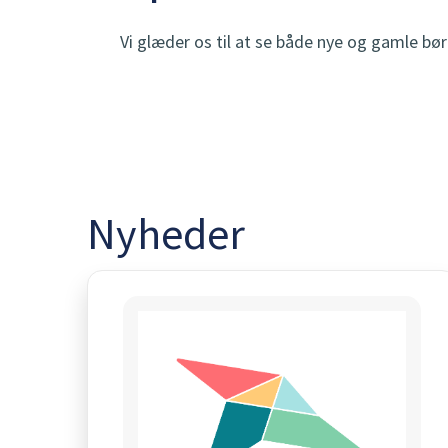
Vi glæder os til at se både nye og gamle bør
Nyheder