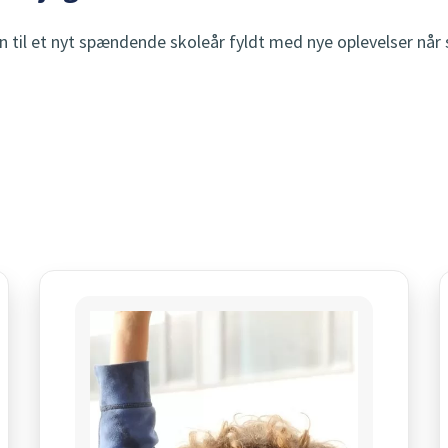
n til et nyt spændende skoleår fyldt med nye oplevelser når s