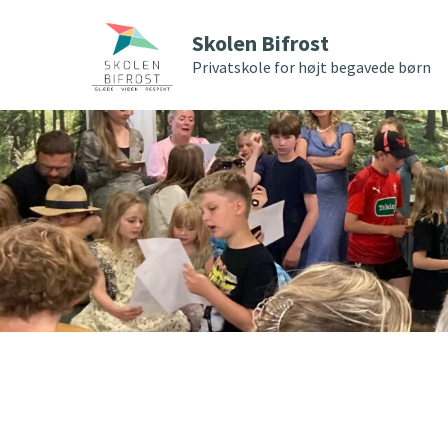
Skolen Bifrost
Privatskole for højt begavede børn