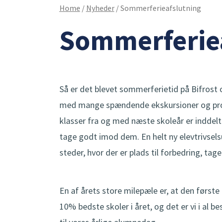
Home
/
Nyheder
/
Sommerferieafslutning
Sommerferie
Så er det blevet sommerferietid på Bifrost 
med mange spændende ekskursioner og projekte
klasser fra og med næste skoleår er inddel
tage godt imod dem. En helt ny elevtrivselsu
steder, hvor der er plads til forbedring, tag
En af årets store milepæle er, at den første
10% bedste skoler i året, og det er vi i al b