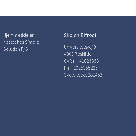
Skolen Bifrost
Hjemmeside er
hostet hos Simple
Universitetsvej 9
Solution P/S
4000 Roskilde
CVR-nr: 41023368
P-nr. 1025355225
Skolekode: 281453
k