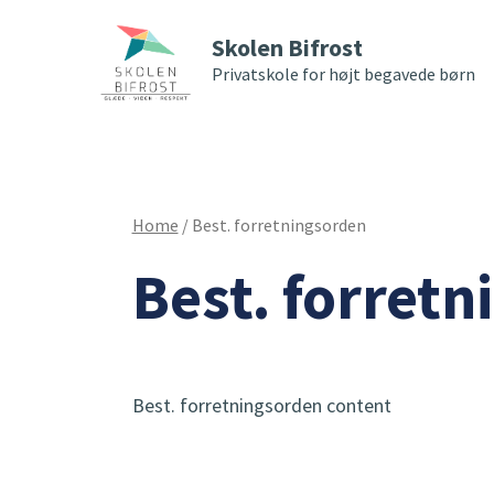
Skolen Bifrost
Privatskole for højt begavede børn
Home
/
Best. forretningsorden
Best. forret
Best. forretningsorden content