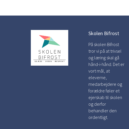
Skolen Bifrost
På skolen Bifrost
tror vi på at trivsel
og læring skal gå
hånd-i-hånd. Det er
vort mål, at
eleverne,
medarbejdere og
forældre føler et
ejerskab til skolen
og derfor
behandler den
ordentligt.