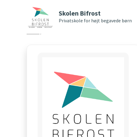
Skolen Bifrost
Privatskole for højt begavede børn
Home
/
Archives for Bifrost