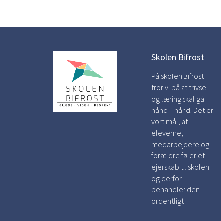
Skolen Bifrost
På skolen Bifrost
tror vi på at trivsel
og læring skal gå
hånd-i-hånd. Det er
vort mål, at
eleverne,
medarbejdere og
forældre føler et
ejerskab til skolen
og derfor
behandler den
ordentligt.