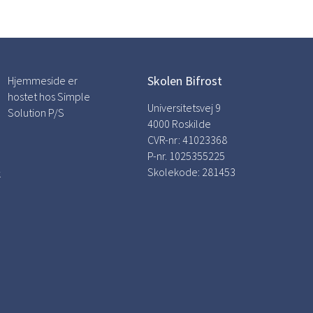
Skolen Bifrost
Hjemmeside er
hostet hos Simple
Universitetsvej 9
Solution P/S
4000 Roskilde
CVR-nr: 41023368
P-nr. 1025355225
Skolekode: 281453
k