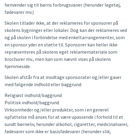
henvender sig til børns forbrugsvaner (herunder legetøj,
fødevarer mv.)
Skolen tillader ikke, at der reklameres for sponsorer på
skolens bygninger eller lokaler. Dog kan der reklameres ved
og på skolen i forbindelse med enkeltarrangementer, som
en sponsor yder en støtte til. Sponsorer kan heller ikke
repræsenteres på skolens eget reklamemateriale som
brochurer mv., men kan som nævnt vises på skolens
hjemmeside.
Skolen afstår fra at modtage sponsorater og/eller gaver
med følgende indhold eller baggrund:
Religiøst indhold/baggrund
Politisk indhold/baggrund
Virksomheder og/eller produkter, som i en generel
opfattelse må anses for at være upassende i forhold til et
sundt børneliv, herunder alkohol, cigaretter, medicinalvarer,
fødevarer som ikke er basisfødevarer (herunder slik,