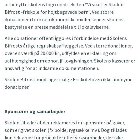
at benytte skolens logo med teksten ”Vi støtter Skolen
Bifrost -friskole for højtbegavede børn”. Ved større
donationer i form af økonomiske midler sender skolens
bestyrelse en pressemeddelelse til lokalaviserne.
Alle donationer offentliggøres i forbindelse med Skolens
Bifrosts årlige regnskabsaflæggelse. Ved større donationer,
over en værdi på 20.000 kr., udfyldes en erklæring om
uafhængighed om donor, jf. lovgivningen. Skolens kasserer er
ansvarlig for at indsamle dokumentationen.
Skolen Bifrost modtager ifølge Friskoleloven ikke anonyme
donationer.
Sponsorer og samarbejder
Skolen tillader at der reklameres for sponsorer på gaver,
som er givet skolen (fx bolde, rygsække mv.). Dog tillades
kun reklamer for produkter eller virksomheder, der ikke