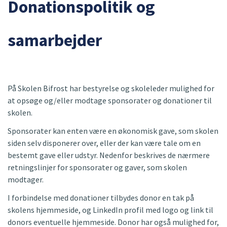
Donationspolitik og
samarbejder
På Skolen Bifrost har bestyrelse og skoleleder mulighed for
at opsøge og/eller modtage sponsorater og donationer til
skolen.
Sponsorater kan enten være en økonomisk gave, som skolen
siden selv disponerer over, eller der kan være tale om en
bestemt gave eller udstyr. Nedenfor beskrives de nærmere
retningslinjer for sponsorater og gaver, som skolen
modtager.
I forbindelse med donationer tilbydes donor en tak på
skolens hjemmeside, og LinkedIn profil med logo og link til
donors eventuelle hjemmeside. Donor har også mulighed for,