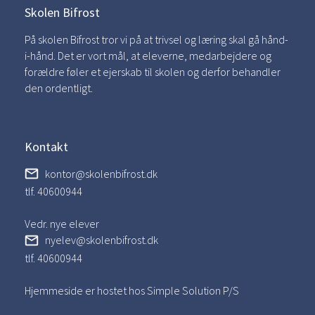
Skolen Bifrost
På skolen Bifrost tror vi på at trivsel og læring skal gå hånd-
i-hånd. Det er vort mål, at eleverne, medarbejdere og
forældre føler et ejerskab til skolen og derfor behandler
den ordentligt.
Kontakt
kontor@skolenbifrost.dk
tlf. 40600944
Vedr. nye elever
nyelev@skolenbifrost.dk
tlf. 40600944
Hjemmeside er hostet hos Simple Solution P/S