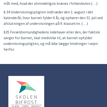
mål med, hvad der almindeligvis kræves i folkeskolen.(…)
§ 34 Undervisningspligten indtræder den 1. august i det
kalenderår, hvor barnet fylder 6 år, og ophører den 31. juli ved
afslutningen af undervisningen på 9. klassetrin. (…)
§35 Forældremyndighedens indehaver eller den, der faktisk
sørger for barnet, skal medvirke til, at barnet opfylder
undervisningspligten, og må ikke lægge hindringer i vejen
herfor.