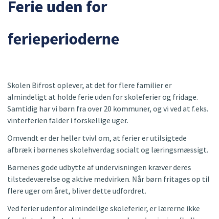
Ferie uden for
ferieperioderne
Skolen Bifrost oplever, at det for flere familier er
almindeligt at holde ferie uden for skoleferier og fridage.
Samtidig har vi børn fra over 20 kommuner, og vi ved at f.eks.
vinterferien falder i forskellige uger.
Omvendt er der heller tvivl om, at ferier er utilsigtede
afbræk i børnenes skolehverdag socialt og læringsmæssigt.
Børnenes gode udbytte af undervisningen kræver deres
tilstedeværelse og aktive medvirken. Når børn fritages op til
flere uger om året, bliver dette udfordret.
Ved ferier udenfor almindelige skoleferier, er lærerne ikke