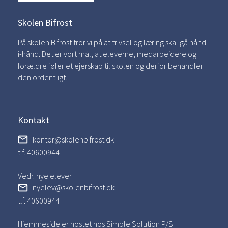
Skolen Bifrost
På skolen Bifrost tror vi på at trivsel og læring skal gå hånd-
i-hånd. Det er vort mål, at eleverne, medarbejdere og
forældre føler et ejerskab til skolen og derfor behandler
den ordentligt.
Kontakt
kontor@skolenbifrost.dk
tlf. 40600944
Vedr. nye elever
nyelev@skolenbifrost.dk
tlf. 40600944
Hjemmeside er hostet hos Simple Solution P/S